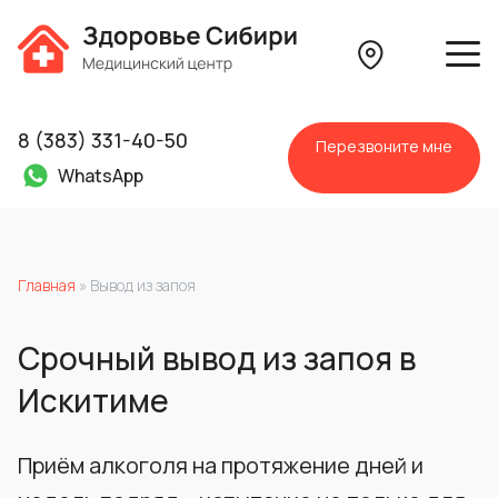
8 (383) 331-40-50
Перезвоните мне
WhatsApp
Главная
»
Вывод из запоя
Срочный вывод из запоя в
Искитиме
Приём алкоголя на протяжение дней и