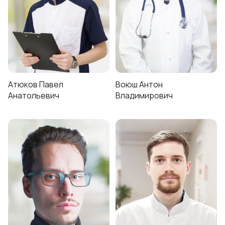
Атюков Павел
Воюш Антон
Анатольевич
Владимирович